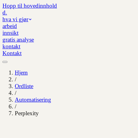
Hopp til hovedinnhold
d.
hva vi gjør
arbeid
innsikt
gratis analyse
kontakt
Kontakt
Hjem
/
Ordliste
/
Automatisering
/
Perplexity