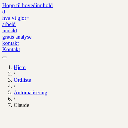
Hopp til hovedinnhold
d.
hva vi gjør
arbeid
innsikt
gratis analyse
kontakt
Kontakt
Hjem
/
Ordliste
/
Automatisering
/
Claude