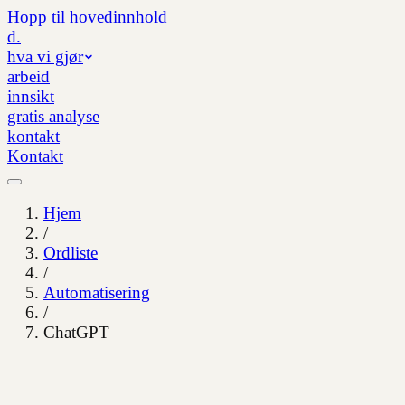
Hopp til hovedinnhold
d.
hva vi gjør
arbeid
innsikt
gratis analyse
kontakt
Kontakt
Hjem
/
Ordliste
/
Automatisering
/
ChatGPT