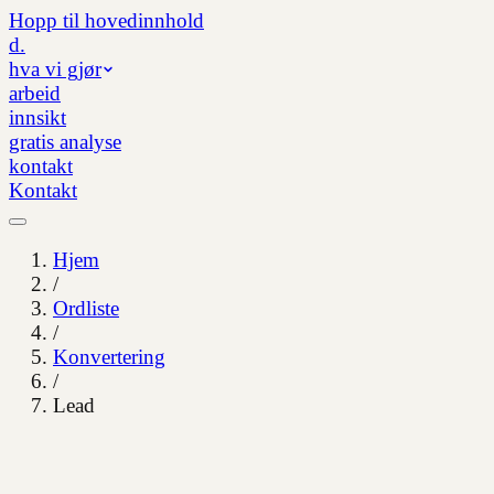
Hopp til hovedinnhold
d.
hva vi gjør
arbeid
innsikt
gratis analyse
kontakt
Kontakt
Hjem
/
Ordliste
/
Konvertering
/
Lead