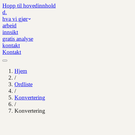
Hopp til hovedinnhold
d.
hva vi gjør
arbeid
innsikt
gratis analyse
kontakt
Kontakt
Hjem
/
Ordliste
/
Konvertering
/
Konvertering