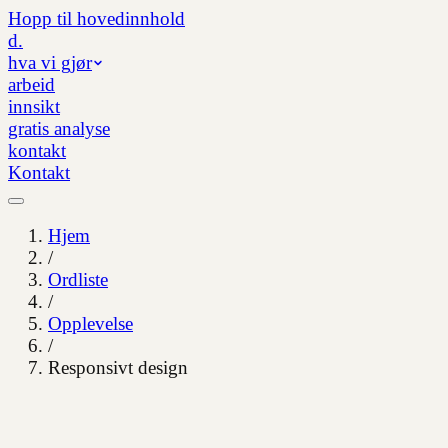
Hopp til hovedinnhold
d.
hva vi gjør
arbeid
innsikt
gratis analyse
kontakt
Kontakt
Hjem
/
Ordliste
/
Opplevelse
/
Responsivt design