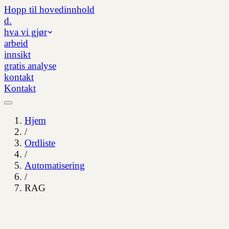
Hopp til hovedinnhold
d.
hva vi gjør
arbeid
innsikt
gratis analyse
kontakt
Kontakt
Hjem
/
Ordliste
/
Automatisering
/
RAG