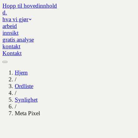
Hopp til hovedinnhold
d.
hva vi gjør
arbeid
innsikt
gratis analyse
kontakt
Kontakt
Hjem
/
Ordliste
/
Synlighet
/
Meta Pixel