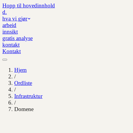
Hopp til hovedinnhold
d.
hva vi gjør
arbeid
innsikt
gratis analyse
kontakt
Kontakt
Hjem
/
Ordliste
/
Infrastruktur
/
Domene